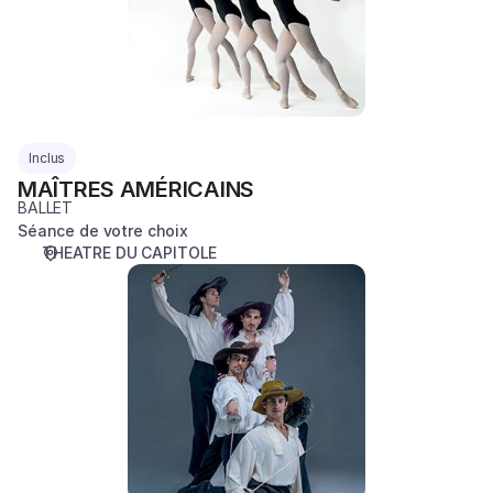
Inclus
MAÎTRES AMÉRICAINS
BALLET
Séance de votre choix
THEATRE DU CAPITOLE
LES
TROIS
MOUSQUETAIRES