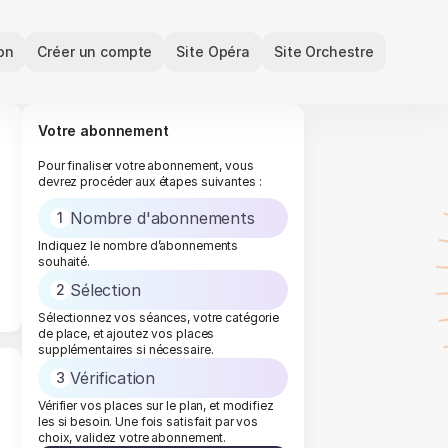
on
Créer un compte
Site Opéra
Site Orchestre
Votre abonnement
Pour finaliser votre abonnement, vous
devrez procéder aux étapes suivantes :
Nombre d'abonnements
1
Indiquez le nombre d’abonnements
souhaité.
Sélection
2
Sélectionnez vos séances, votre catégorie
de place, et ajoutez vos places
supplémentaires si nécessaire.
Vérification
3
Vérifier vos places sur le plan, et modifiez
les si besoin. Une fois satisfait par vos
choix, validez votre abonnement.