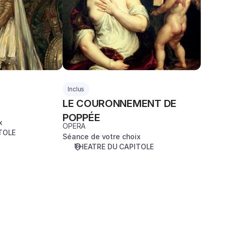
Inclus
LE COURONNEMENT DE
POPPÉE
x
OPERA
TOLE
Séance de votre choix
THEATRE DU CAPITOLE