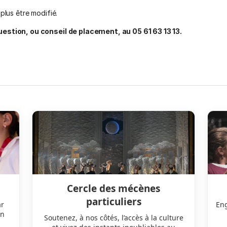
plus être modifié.
question, ou conseil de placement, au 05 61 63 13 13.