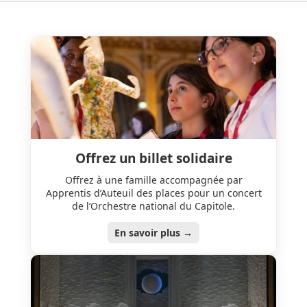
Orchestre
national
du
Capitole
de
Toulouse